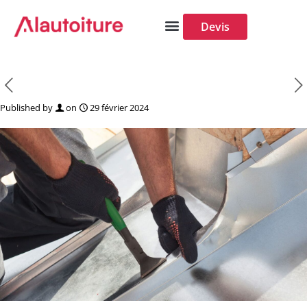
Panneau de gestion des cookies
Devis
Published by
on
29 février 2024