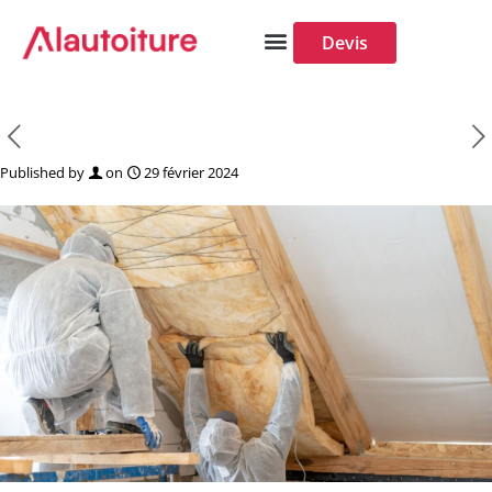
Panneau de gestion des cookies
Devis
Published by
on
29 février 2024